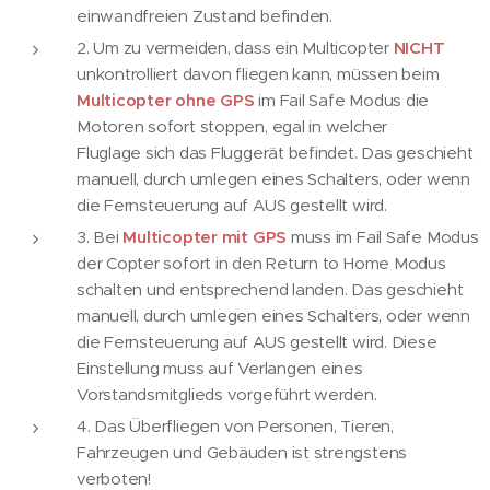
einwandfreien Zustand befinden.
2. Um zu vermeiden, dass ein Multicopter
NICHT
unkontrolliert davon fliegen kann, müssen beim
Multicopter ohne GPS
im Fail Safe Modus die
Motoren sofort stoppen, egal in welcher
Fluglage sich das Fluggerät befindet. Das geschieht
manuell, durch umlegen eines Schalters, oder wenn
die Fernsteuerung auf AUS gestellt wird.
3. Bei
Multicopter mit GPS
muss im Fail Safe Modus
der Copter sofort in den Return to Home Modus
schalten und entsprechend landen. Das geschieht
manuell, durch umlegen eines Schalters, oder wenn
die Fernsteuerung auf AUS gestellt wird. Diese
Einstellung muss auf Verlangen eines
Vorstandsmitglieds vorgeführt werden.
4. Das Überfliegen von Personen, Tieren,
Fahrzeugen und Gebäuden ist strengstens
verboten!