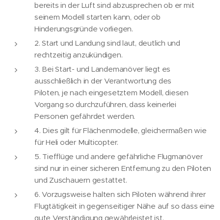
bereits in der Luft sind abzusprechen ob er mit
seinem Modell starten kann, oder ob
Hinderungsgründe vorliegen.
2. Start und Landung sind laut, deutlich und
rechtzeitig anzukündigen.
3. Bei Start- und Landemanöver liegt es
ausschließlich in der Verantwortung des
Piloten, je nach eingesetztem Modell, diesen
Vorgang so durchzuführen, dass keinerlei
Personen gefährdet werden.
4. Dies gilt für Flächenmodelle, gleichermaßen wie
für Heli oder Multicopter.
5. Tiefflüge und andere gefährliche Flugmanöver
sind nur in einer sicheren Entfernung zu den Piloten
und Zuschauern gestattet.
6. Vorzugsweise halten sich Piloten während ihrer
Flugtätigkeit in gegenseitiger Nähe auf so dass eine
gute Verständigung gewährleistet ist.