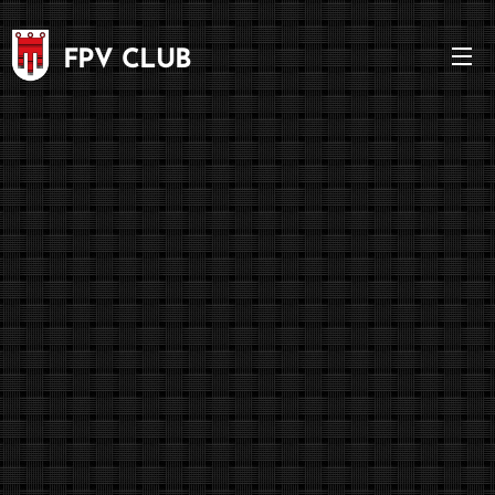
FPV CLUB
VORARLBERG