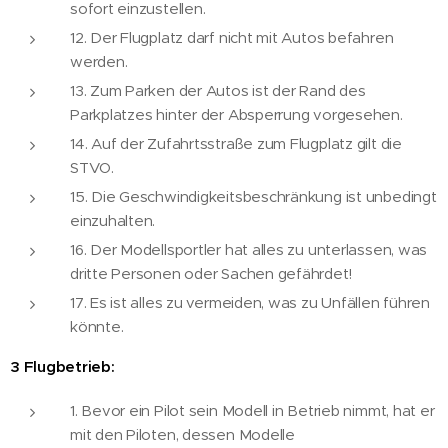
sofort einzustellen.
12. Der Flugplatz darf nicht mit Autos befahren
werden.
13. Zum Parken der Autos ist der Rand des
Parkplatzes hinter der Absperrung vorgesehen.
14. Auf der Zufahrtsstraße zum Flugplatz gilt die
STVO.
15. Die Geschwindigkeitsbeschränkung ist unbedingt
einzuhalten.
16. Der Modellsportler hat alles zu unterlassen, was
dritte Personen oder Sachen gefährdet!
17. Es ist alles zu vermeiden, was zu Unfällen führen
könnte.
3 Flugbetrieb:
1. Bevor ein Pilot sein Modell in Betrieb nimmt, hat er
mit den Piloten, dessen Modelle