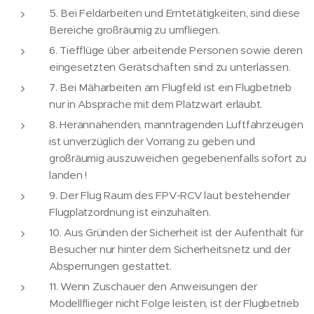
5. Bei Feldarbeiten und Erntetätigkeiten, sind diese
Bereiche großräumig zu umfliegen.
6. Tiefflüge über arbeitende Personen sowie deren
eingesetzten Gerätschaften sind zu unterlassen.
7. Bei Mäharbeiten am Flugfeld ist ein Flugbetrieb
nur in Absprache mit dem Platzwart erlaubt.
8. Herannahenden, manntragenden Luftfahrzeugen
ist unverzüglich der Vorrang zu geben und
großräumig auszuweichen gegebenenfalls sofort zu
landen !
9. Der Flug Raum des FPV-RCV laut bestehender
Flugplatzordnung ist einzuhalten.
10. Aus Gründen der Sicherheit ist der Aufenthalt für
Besucher nur hinter dem Sicherheitsnetz und der
Absperrungen gestattet.
11. Wenn Zuschauer den Anweisungen der
Modellflieger nicht Folge leisten, ist der Flugbetrieb