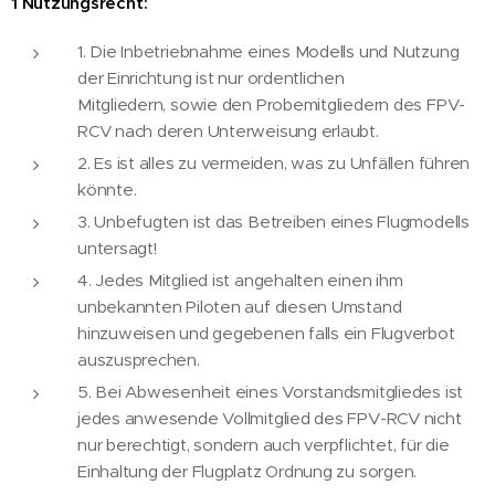
1 Nutzungsrecht:
1. Die Inbetriebnahme eines Modells und Nutzung
der Einrichtung ist nur ordentlichen
Mitgliedern, sowie den Probemitgliedern des FPV-
RCV nach deren Unterweisung erlaubt.
2. Es ist alles zu vermeiden, was zu Unfällen führen
könnte.
3. Unbefugten ist das Betreiben eines Flugmodells
untersagt!
4. Jedes Mitglied ist angehalten einen ihm
unbekannten Piloten auf diesen Umstand
hinzuweisen und gegebenen falls ein Flugverbot
auszusprechen.
5. Bei Abwesenheit eines Vorstandsmitgliedes ist
jedes anwesende Vollmitglied des FPV-RCV nicht
nur berechtigt, sondern auch verpflichtet, für die
Einhaltung der Flugplatz Ordnung zu sorgen.