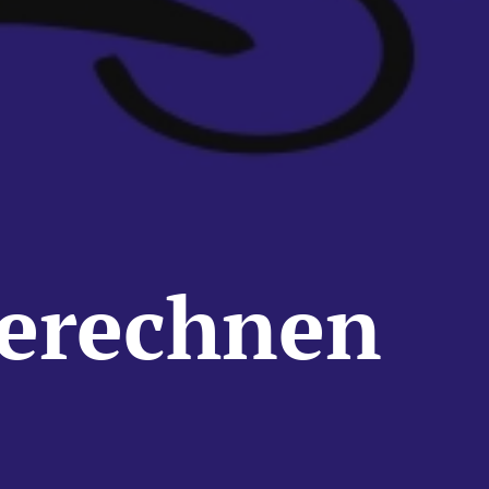
berechnen
e