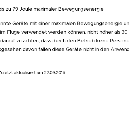
is zu 79 Joule maximaler Bewegungsenergie
nnte Geräte mit einer maximalen Bewegungsenergie unt
g im Fluge verwendet werden können, nicht höher als 3
 darauf zu achten, dass durch den Betrieb keine Perso
gesehen davon fallen diese Geräte nicht in den Anwen
Zuletzt aktualisiert am 22.09.2015
Beispiel: DJI M