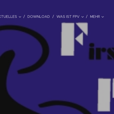
KTUELLES
DOWNLOAD
WAS IST FPV
MEHR