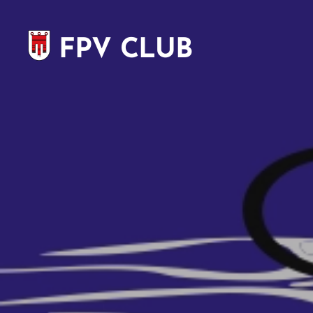
FPV CLUB
VORARLBERG