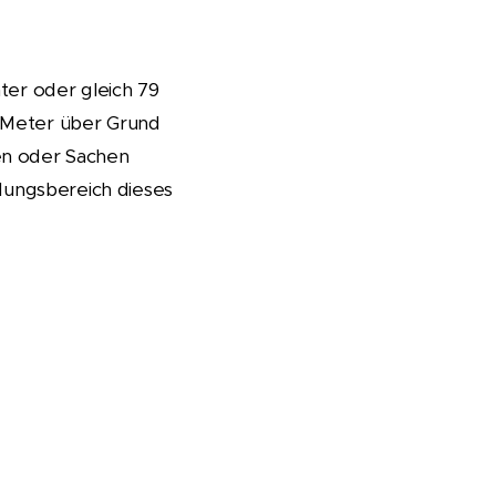
er oder gleich 79
0 Meter über Grund
nen oder Sachen
dungsbereich dieses
avic Pro