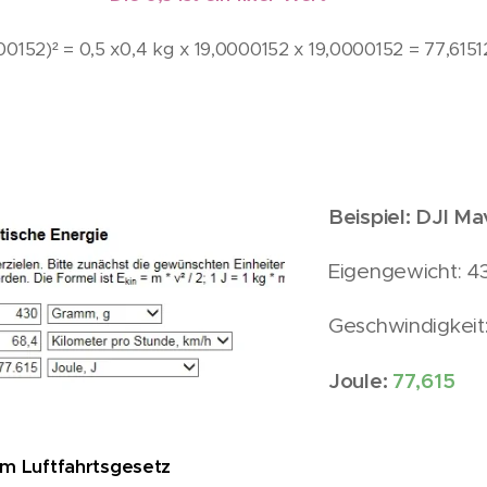
000152)² = 0,5 x0,4 kg x 19,0000152 x 19,0000152 = 77,61
Beispiel: DJI Mav
Eigengewicht: 4
Geschwindigkeit
Joule:
77,615
m Luftfahrtsgesetz