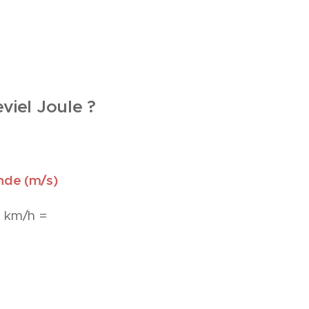
viel Joule ?
nde (m/s)
 km/h =