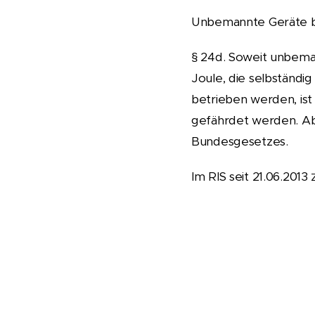
Unbemannte Geräte b
§ 24d. Soweit unbema
Joule, die selbständi
betrieben werden, ist
gefährdet werden. Ab
Bundesgesetzes.
Im RIS seit 21.06.2013