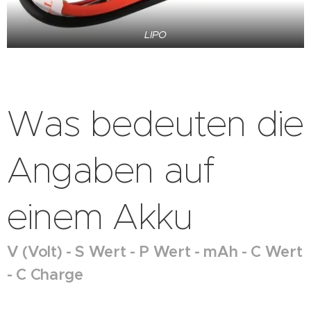
LIPO
Was bedeuten die
Angaben auf
einem Akku
V (Volt) - S Wert - P Wert - mAh - C Wert
- C Charge