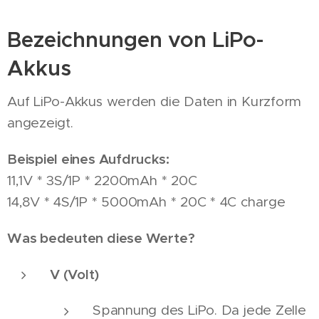
Bezeichnungen von LiPo-
Akkus
Auf LiPo-Akkus werden die Daten in Kurzform
angezeigt.
Beispiel eines Aufdrucks:
11,1V * 3S/1P * 2200mAh * 20C
14,8V * 4S/1P * 5000mAh * 20C * 4C charge
Was bedeuten diese Werte?
V (Volt)
Spannung des LiPo. Da jede Zelle