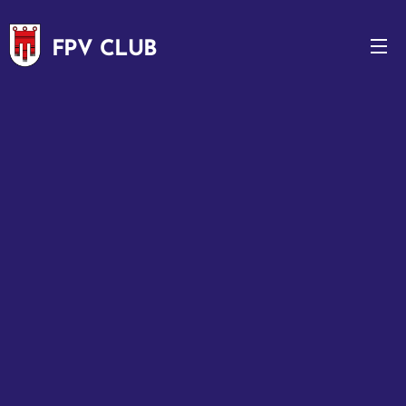
FPV CLUB
VORARLBERG