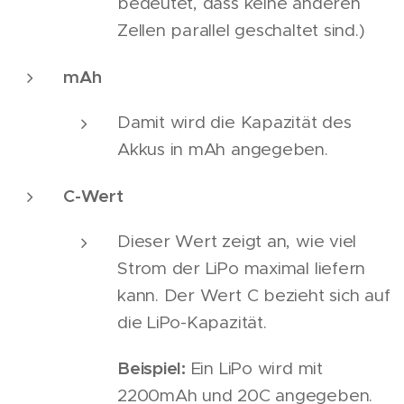
bedeutet, dass keine anderen
Zellen parallel geschaltet sind.)
mAh
Damit wird die Kapazität des
Akkus in mAh angegeben.
C-Wert
Dieser Wert zeigt an, wie viel
Strom der LiPo maximal liefern
kann. Der Wert C bezieht sich auf
die LiPo-Kapazität.
Beispiel:
Ein LiPo wird mit
2200mAh und 20C angegeben.