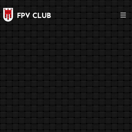
FPV CLUB
VORARLBERG